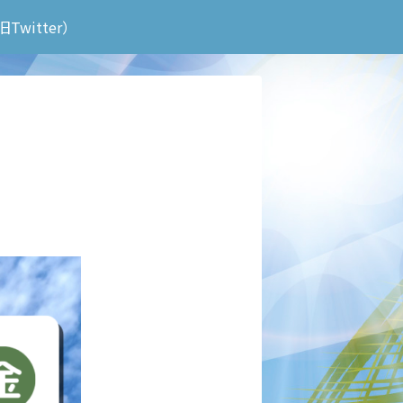
旧Twitter）