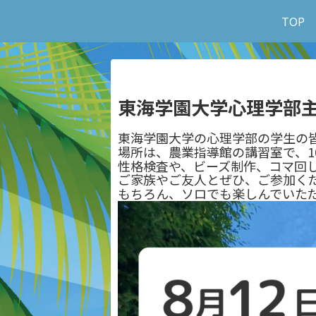
TOP
東海学園大学心理学部
東海学園大学の心理学部の学生の
場所は、農業指導館の講習室で、1
性格検査や、ビーズ制作、コマ回し
ご家族やご友人とぜひ、ご参加く
もちろん、ソロでも楽しんでいた